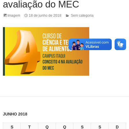
avaliação do MEC
Imagem
18 de junho de 2018
Sem categoria
JUNHO 2018
S
T
Q
Q
S
S
D