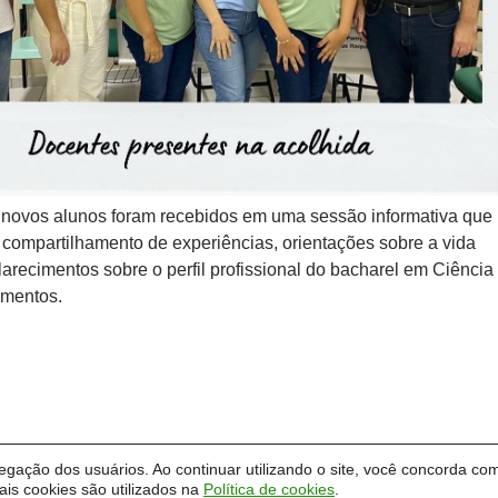
 novos alunos foram recebidos em uma sessão informativa que
, compartilhamento de experiências, orientações sobre a vida
arecimentos sobre o perfil profissional do bacharel em Ciência
imentos.
vegação dos usuários. Ao continuar utilizando o site, você concorda com
is cookies são utilizados na
Política de cookies
.