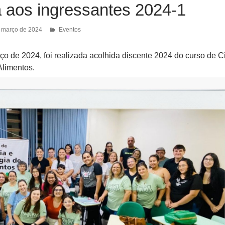
a aos ingressantes 2024-1
 março de 2024
Eventos
ço de 2024, foi realizada acolhida discente 2024 do curso de C
Alimentos.