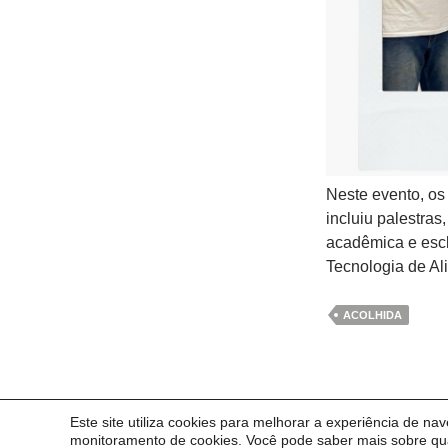
Neste evento, os
incluiu palestras
acadêmica e escl
Tecnologia de Al
ACOLHIDA
Este site utiliza cookies para melhorar a experiência de na
© 2014 Universidade Federal do Pampa - UNIPAMPA
monitoramento de cookies. Você pode saber mais sobre qua