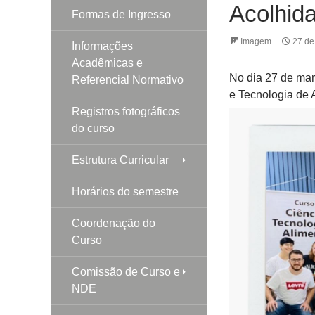
Acolhid
Formas de Ingresso
Imagem
27 de
Informações
Acadêmicas e
No dia 27 de mar
Referencial Normativo
e Tecnologia de 
Registros fotográficos
do curso
Estrutura Curricular
Horários do semestre
Coordenação do
Curso
Comissão de Curso e
NDE