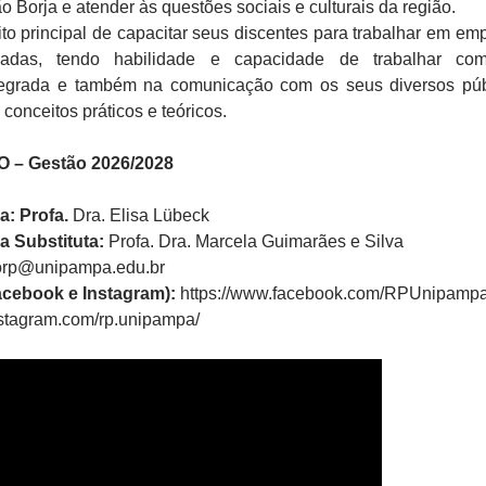
 Borja e atender às questões sociais e culturais da região.
uito principal de capacitar seus discentes para trabalhar em em
vadas, tendo habilidade e capacidade de trabalhar co
egrada e também na comunicação com os seus diversos púb
conceitos práticos e teóricos.
 Gestão 2026/2028
: Profa.
Dra. Elisa Lübeck
 Substituta:
Profa. Dra. Marcela Guimarães e Silva
orp@unipampa.edu.br
cebook e Instagram):
https://www.facebook.com/RPUnipamp
nstagram.com/rp.unipampa/