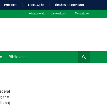
PARTICIPE
LEGISLAÇÃO
ÓRGÃOS DO GOVERNO
Alto contraste
Escala de cinza
Mapa do site
to
Bibliotecas
ederal
rçar e
lismo)