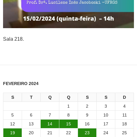
Sala 218.
FEVEREIRO 2024
S
T
Q
Q
S
S
D
1
2
3
4
5
6
7
8
9
10
11
12
13
14
15
16
17
18
19
20
21
22
23
24
25