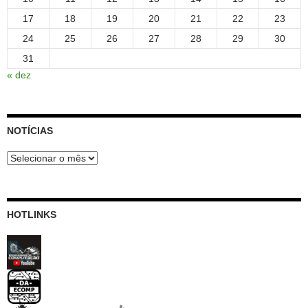
17
18
19
20
21
22
23
24
25
26
27
28
29
30
31
« dez
NOTÍCIAS
Notícias
HOTLINKS