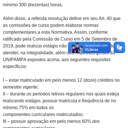
mínimo 300 (trezentas) horas.
Além disso, a referida resolução define em seu Art. 40 que
as comissões de curso podem elaborar normas
complementares a esta Normativa. Assim, conforme
ratificado pela Comissão de Curso em 5 de Setembro de
2019, pode realizar estágio não obrigatório o estudante que
atender, na integralidade, além dos requisitos gerais da
UNIPAMPA expostos acima, aos seguintes requisitos
específicos:
I – estar matriculado em pelo menos 12 (doze) créditos no
semestre vigente;
II – durante os períodos letivos regulares nos quais esteja
realizando estágio, possuir matrícula e frequência de no
mínimo 75% em todos os
componentes curriculares matriculados;
III – possuir aprovação em pelo menos 60% dos