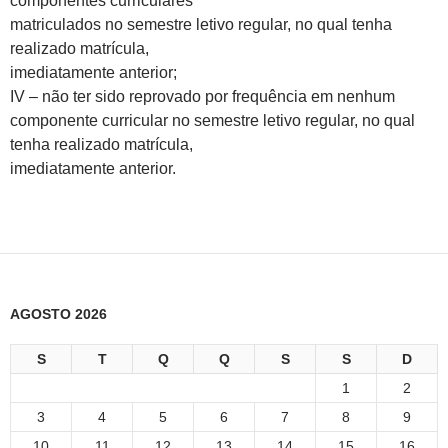
componentes curriculares
matriculados no semestre letivo regular, no qual tenha
realizado matrícula,
imediatamente anterior;
IV – não ter sido reprovado por frequência em nenhum
componente curricular no semestre letivo regular, no qual
tenha realizado matrícula,
imediatamente anterior.
AGOSTO 2026
S
T
Q
Q
S
S
D
1
2
3
4
5
6
7
8
9
10
11
12
13
14
15
16