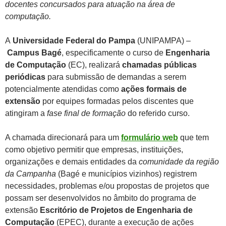
docentes concursados para atuação na área de
computação.
A
Universidade Federal do Pampa
(UNIPAMPA) –
Campus Bagé
, especificamente o curso de
Engenharia
de Computação
(EC), realizará
chamadas públicas
periódicas
para submissão de demandas a serem
potencialmente atendidas como
ações formais de
extensão
por equipes formadas pelos discentes que
atingiram a
fase final de formação
do referido curso.
A chamada direcionará para um
formulário web
que tem
como objetivo permitir que empresas, instituições,
organizações e demais entidades da
comunidade da região
da Campanha
(Bagé e municípios vizinhos) registrem
necessidades, problemas e/ou propostas de projetos que
possam ser desenvolvidos no âmbito do programa de
extensão
Escritório de Projetos de Engenharia de
Computação
(EPEC), durante a execução de ações