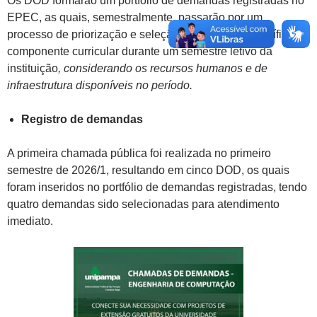
Os DOD formarão um portfólio de demandas registradas no
EPEC, as quais, semestralmente, passarão por um
processo de priorização e seleção no contexto específico do
componente curricular durante um semestre letivo da
instituição
, considerando os recursos humanos e de
infraestrutura disponíveis no período.
Registro de demandas
A primeira chamada pública foi realizada no primeiro
semestre de 2026/1, resultando em cinco DOD, os quais
foram inseridos no portfólio de demandas registradas, tendo
quatro demandas sido selecionadas para atendimento
imediato.