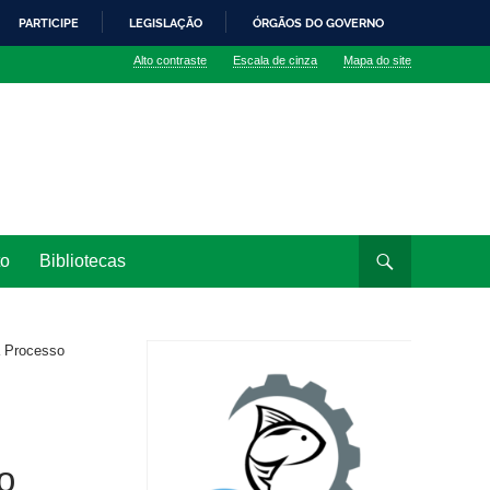
PARTICIPE
LEGISLAÇÃO
ÓRGÃOS DO GOVERNO
Alto contraste
Escala de cinza
Mapa do site
to
Bibliotecas
a Processo
o