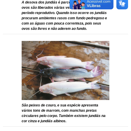
A desova dos jundiás é parcelada, ou seja, seus
ovos são liberados várias vezes durante o seu
período reprodutivo. Quando isso ocorre os jundiás
procuram ambientes rasos com fundo pedregoso e
com as águas com pouca correnteza, pois seus
ovos são livres e não aderem ao fundo.
São peixes de couro, e sua espécie apresenta
vários tons de marrom, com manchas pretas
circulares pelo corpo. Também existem jundiás na
cor cinza e jundiás albinos.