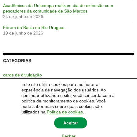
Acadêmicos da Unipampa realizam dia de extensão com
pescadores da comunidade de São Marcos
24 de junho de 2026
Fórum da Bacia do Rio Uruguai
19 de junho de 2026
CATEGORIAS
cards de divulgação
Este site utiliza cookies para melhorar a
Extensão
experiência de navegação dos usuários. Ao
continuar utilizando o site, você concorda com a
Sem categoria
política de monitoramento de cookies. Você
pode saber mais sobre quais cookies são
utilizados na
Política de cookies
.
Aceitar
Fechar
© 2014 Universidade Federal do Pampa - UNIPAMPA