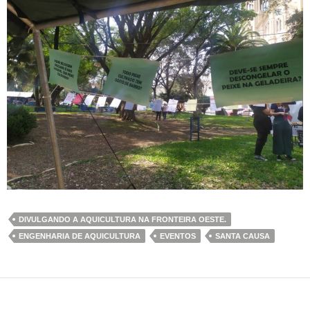
DIVULGANDO A AQUICULTURA NA FRONTEIRA OESTE.
ENGENHARIA DE AQUICULTURA
EVENTOS
SANTA CAUSA