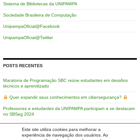
Sistema de Bibliotecas da UNIPAMPA
Sociedade Brasileira de Computação
UnipampaOficial@Facebook
UnipampaOficial@Twitter
POSTS RECENTES
Maratona de Programação SBC reúne estudantes em desafios
técnicos e aprendizado
Quer expandir seus conhecimentos em cibersegurança?
Professores e estudantes da UNIPAMPA participam e se destacam
no SBSeg 2024
Trabalhos da Ciência da Computação, Engenharia de Software e
Este site utiliza cookies para melhorar a
PPGES da UNIPAMPA no SBSeg 2024
experiência de navegação dos usuários. Ao