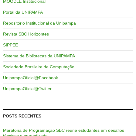
MOODLE Institucional
Portal da UNIPAMPA
Repositório Institucional da Unipampa
Revista SBC Horizontes
SIPPEE
Sistema de Bibliotecas da UNIPAMPA
Sociedade Brasileira de Computação
UnipampaOficial@Facebook
UnipampaOficial@Twitter
POSTS RECENTES
Maratona de Programação SBC reúne estudantes em desafios
técnicos e aprendizado