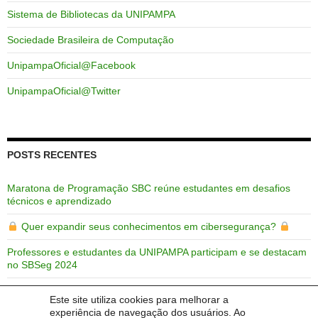
Sistema de Bibliotecas da UNIPAMPA
Sociedade Brasileira de Computação
UnipampaOficial@Facebook
UnipampaOficial@Twitter
POSTS RECENTES
Maratona de Programação SBC reúne estudantes em desafios
técnicos e aprendizado
Quer expandir seus conhecimentos em cibersegurança?
Professores e estudantes da UNIPAMPA participam e se destacam
no SBSeg 2024
Trabalhos da Ciência da Computação, Engenharia de Software e
Este site utiliza cookies para melhorar a
PPGES da UNIPAMPA no SBSeg 2024
experiência de navegação dos usuários. Ao