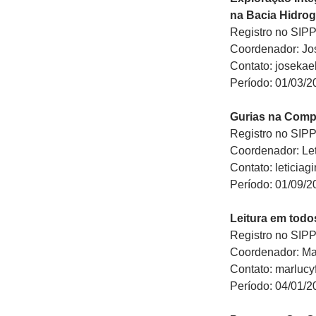
na Bacia Hidrog
Registro no SIP
Coordenador: Jo
Contato: joseka
Período: 01/03/2
Gurias na Com
Registro no SIP
Coordenador: Let
Contato: leticia
Período: 01/09/2
Leitura em todo
Registro no SIP
Coordenador: Ma
Contato: marluc
Período: 04/01/2