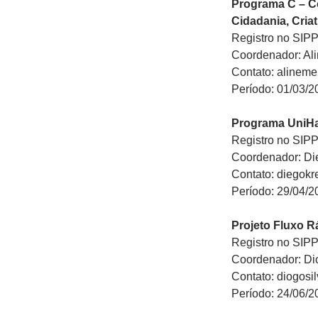
Programa C – C
Cidadania, Cria
Registro no SIP
Coordenador: Ali
Contato: alinem
Período: 01/03/2
Programa UniHa
Registro no SIP
Coordenador: Die
Contato: diegok
Período: 29/04/2
Projeto Fluxo 
Registro no SIP
Coordenador: Dio
Contato: diogos
Período: 24/06/2