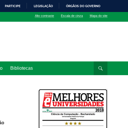
PARTICIPE
LEGISLAÇÃO
ÓRGÃOS DO GOVERNO
Alto contraste
Escala de cinza
Mapa do site
to
Bibliotecas
ão