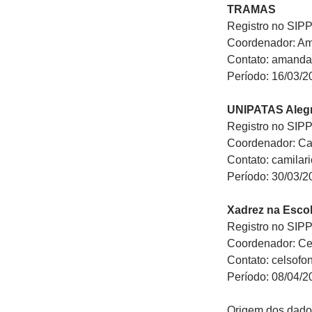
TRAMAS
Registro no SIP
Coordenador: A
Contato: amand
Período: 16/03/2
UNIPATAS Alegre
Registro no SIP
Coordenador: Cam
Contato: camila
Período: 30/03/2
Xadrez na Esco
Registro no SIP
Coordenador: Ce
Contato: celsof
Período: 08/04/2
Origem dos dado