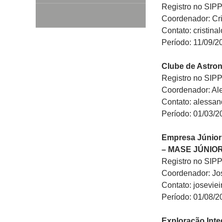
Registro no SIP
Coordenador: Cri
Contato: cristin
Período: 11/09/2
Clube de Astro
Registro no SIP
Coordenador: Al
Contato: alessa
Período: 01/03/2
Empresa Júni
– MASE JÚNIO
Registro no SIP
Coordenador: Jos
Contato: josevi
Período: 01/08/2
Exploração Inte