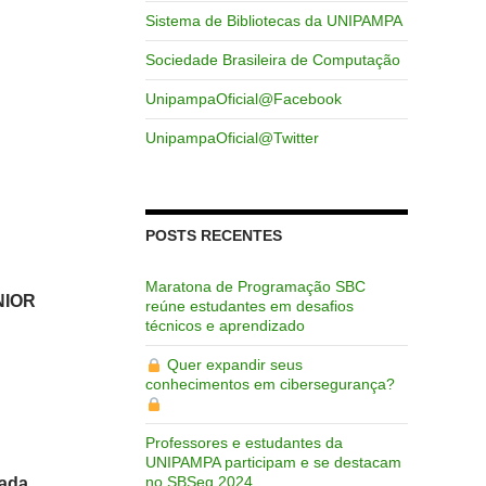
Sistema de Bibliotecas da UNIPAMPA
Sociedade Brasileira de Computação
UnipampaOficial@Facebook
UnipampaOficial@Twitter
POSTS RECENTES
Maratona de Programação SBC
NIOR
reúne estudantes em desafios
técnicos e aprendizado
Quer expandir seus
conhecimentos em cibersegurança?
Professores e estudantes da
UNIPAMPA participam e se destacam
no SBSeg 2024
gada