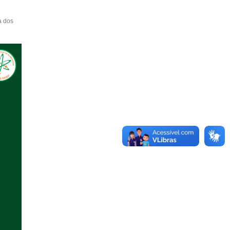
a dos