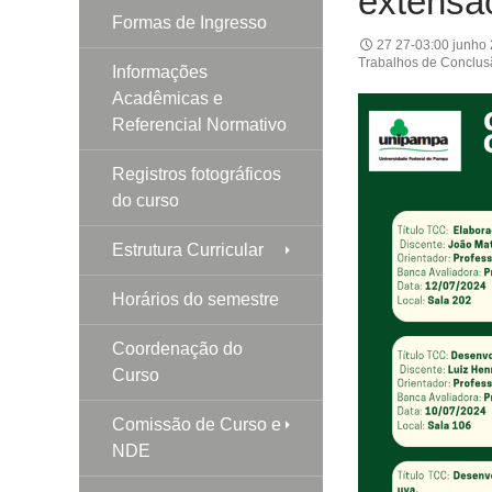
extens
Formas de Ingresso
27 27-03:00 junho
Trabalhos de Conclus
Informações
Acadêmicas e
Referencial Normativo
Registros fotográficos
do curso
Estrutura Curricular
Horários do semestre
Coordenação do
Curso
Comissão de Curso e
NDE