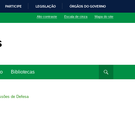
PARTICIPE
LEGISLAÇÃO
ÓRGÃOS DO GOVERNO
Alto contraste
Escala de cinza
Mapa do site
s
to
Bibliotecas
ssões de Defesa