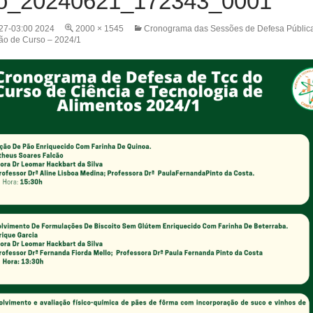
ao_20240621_172343_0001
 27-03:00 2024
2000 × 1545
Cronograma das Sessões de Defesa Públic
ão de Curso – 2024/1