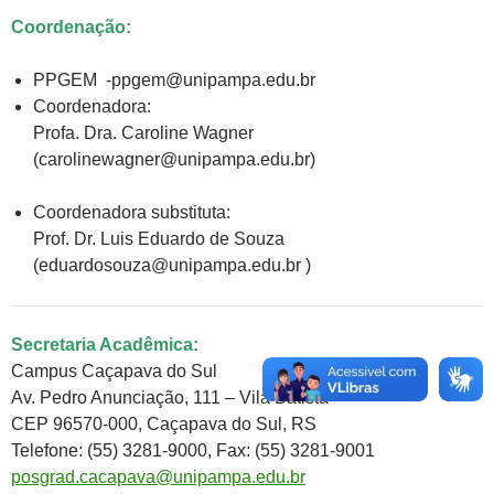
Coordenação:
PPGEM -ppgem@unipampa.edu.br
Coordenadora:
Profa. Dra. Caroline Wagner
(carolinewagner@unipampa.edu.br)
Coordenadora substituta:
Prof. Dr. Luis Eduardo de Souza
(eduardosouza@unipampa.edu.br )
Secretaria Acadêmica:
Campus Caçapava do Sul
Av. Pedro Anunciação, 111 – Vila Batista
CEP 96570-000, Caçapava do Sul, RS
Telefone: (55) 3281-9000, Fax: (55) 3281-9001
posgrad.cacapava@unipampa.edu.br