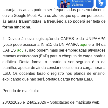
Laranja: as aulas podem ser frequentadas presencialmente
ou via Google Meet. Para os alunos que optarem por assistir
às
aulas transmitidas
, a
frequência
só poderá ser feita de
forma síncrona
.
2- Devido à nova legislação da CAPES e da UNIPAMPA
(você pode acessar a IN n15 da UNIPAMPA
aqui
e a IN da
CAPES
aqui
) , não podem mais ser empregadas atividades
remotas assíncronas (EaD) para o cômputo de carga horária
didática. Desta forma, o horário a ser seguido é o da
planilha, apesar de ainda constar no sistema a carga horária
EaD. Os docentes farão o registro nos planos de ensino,
explicando que não será ofertada carga horária EaD.
Período de matrícula:
23/02/2026 e 24/02/2026 – Solicitação de matrícula web.