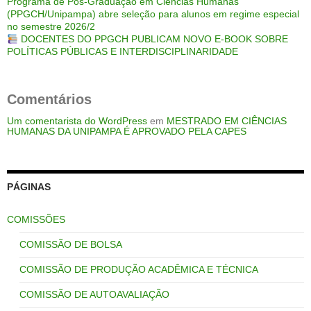
Programa de Pós-Graduação em Ciências Humanas
(PPGCH/Unipampa) abre seleção para alunos em regime especial
no semestre 2026/2
DOCENTES DO PPGCH PUBLICAM NOVO E-BOOK SOBRE
POLÍTICAS PÚBLICAS E INTERDISCIPLINARIDADE
Comentários
Um comentarista do WordPress
em
MESTRADO EM CIÊNCIAS
HUMANAS DA UNIPAMPA É APROVADO PELA CAPES
PÁGINAS
COMISSÕES
COMISSÃO DE BOLSA
COMISSÃO DE PRODUÇÃO ACADÊMICA E TÉCNICA
COMISSÃO DE AUTOAVALIAÇÃO