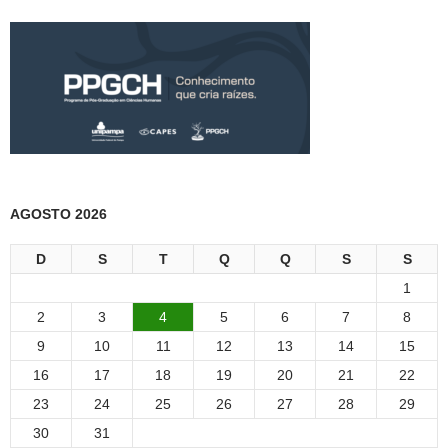
AGOSTO 2026
D
S
T
Q
Q
S
S
1
2
3
4
5
6
7
8
9
10
11
12
13
14
15
16
17
18
19
20
21
22
23
24
25
26
27
28
29
30
31