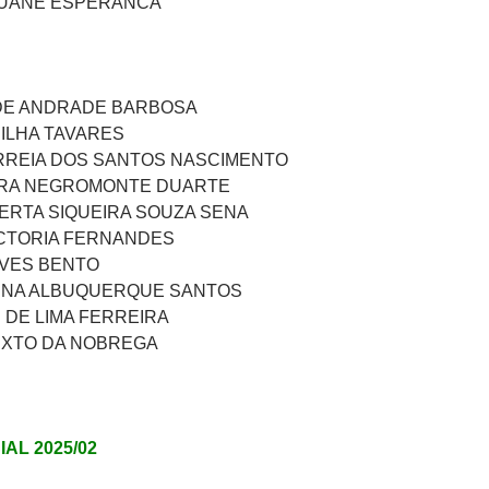
GUANE ESPERANCA
DE ANDRADE BARBOSA
ILHA TAVARES
REIA DOS SANTOS NASCIMENTO
EIRA NEGROMONTE DUARTE
ERTA SIQUEIRA SOUZA SENA
CTORIA FERNANDES
LVES BENTO
INA ALBUQUERQUE SANTOS
 DE LIMA FERREIRA
LIXTO DA NOBREGA
AL 2025/02