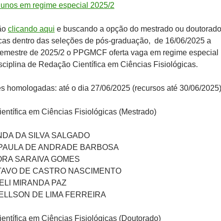
unos em regime especial 2025/2
ção
clicando aqui
e buscando a opção do mestrado ou doutorad
gicas dentro das seleções de pós-graduação, de 16/06/2025 a
semestre de 2025/2 o PPGMCF oferta vaga em regime especial
sciplina de Redação Científica em Ciências Fisiológicas.
ões homologadas: até o dia 27/06/2025 (recursos até 30/06/2025
ntífica em Ciências Fisiológicas (Mestrado)
DA DA SILVA SALGADO
PAULA DE ANDRADE BARBOSA
RA SARAIVA GOMES
AVO DE CASTRO NASCIMENTO
ELI MIRANDA PAZ
ELLSON DE LIMA FERREIRA
ntífica em Ciências Fisiológicas (Doutorado)