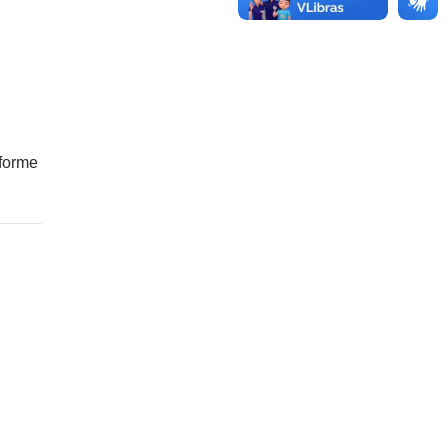
nforme