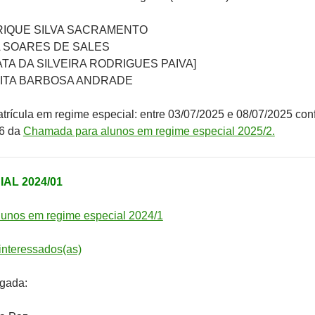
IQUE SILVA SACRAMENTO
 SOARES DE SALES
TA DA SILVEIRA RODRIGUES PAIVA]
ITA BARBOSA ANDRADE
atrícula em regime especial: entre 03/07/2025 e 08/07/2025 co
 6 da
Chamada para alunos em regime especial 2025/2.
AL 2024/01
unos em regime especial 2024/1
interessados(as)
ogada: