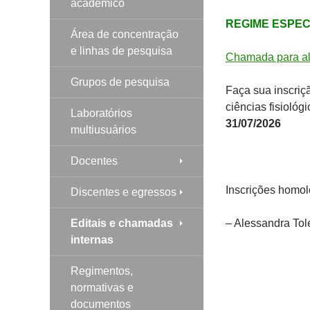
acadêmico
REGIME ESPECI
Área de concentração
e linhas de pesquisa
Chamada para al
Grupos de pesquisa
Faça sua inscri
ciências fisioló
Laboratórios
31/07/2026
multiusuários
Docentes
Inscrições homo
Discentes e egressos
Editais e chamadas
– Alessandra Tol
internas
Regimentos,
normativas e
documentos