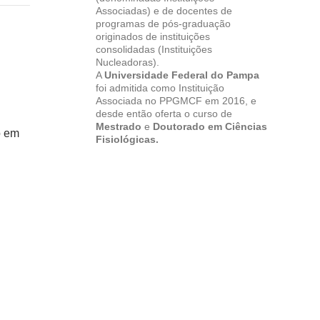
Associadas) e de docentes de
programas de pós-graduação
originados de instituições
consolidadas (Instituições
Nucleadoras).
A
Universidade Federal do Pampa
foi admitida como Instituição
Associada no PPGMCF em 2016, e
desde então oferta o curso de
Mestrado
e
Doutorado em Ciências
o em
Fisiológicas.