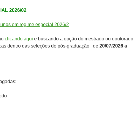
AL 2026/02
unos em regime especial 2026/2
ção
clicando aqui
e buscando a opção do mestrado ou doutorad
gicas dentro das seleções de pós-graduação, de
20/07/2026 a
logadas:
edo