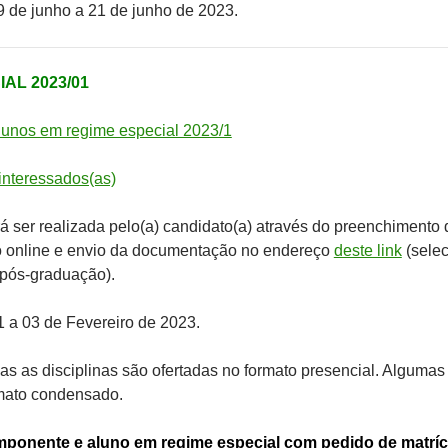
19 de junho a 21 de junho de 2023.
AL 2023/01
unos em regime especial 2023/1
interessados(as)
rá ser realizada pelo(a) candidato(a) através do preenchimento 
ão online e envio da documentação no endereço
deste link
(selec
 pós-graduação).
1 a 03 de Fevereiro de 2023.
das as disciplinas são ofertadas no formato presencial. Algumas
rmato condensado.
ponente e aluno em regime especial com pedido de matríc