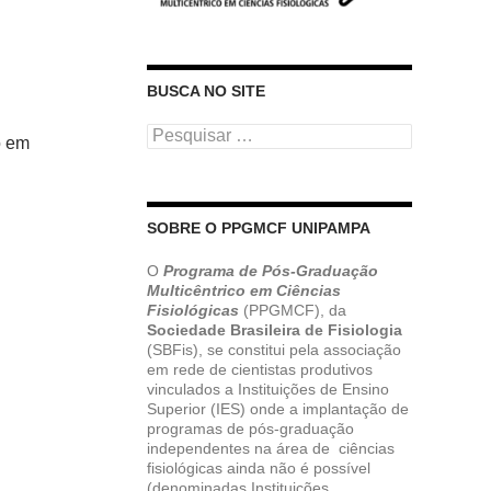
BUSCA NO SITE
Pesquisar
o em
por:
SOBRE O PPGMCF UNIPAMPA
O
Programa de Pós-Graduação
Multicêntrico em Ciências
Fisiológicas
(PPGMCF), da
Sociedade Brasileira de Fisiologia
(SBFis), se constitui pela associação
em rede de cientistas produtivos
vinculados a Instituições de Ensino
Superior (IES) onde a implantação de
programas de pós-graduação
independentes na área de ciências
fisiológicas ainda não é possível
(denominadas Instituições