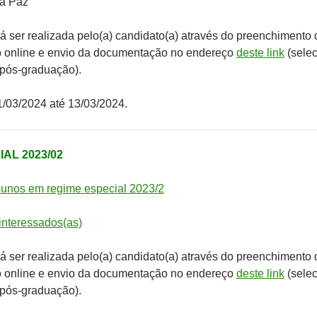
da Paz
rá ser realizada pelo(a) candidato(a) através do preenchimento 
ão online e envio da documentação no endereço
deste link
(selec
 pós-graduação).
1/03/2024 até 13/03/2024.
AL 2023/02
unos em regime especial 2023/2
interessados(as)
rá ser realizada pelo(a) candidato(a) através do preenchimento 
ão online e envio da documentação no endereço
deste link
(selec
 pós-graduação).