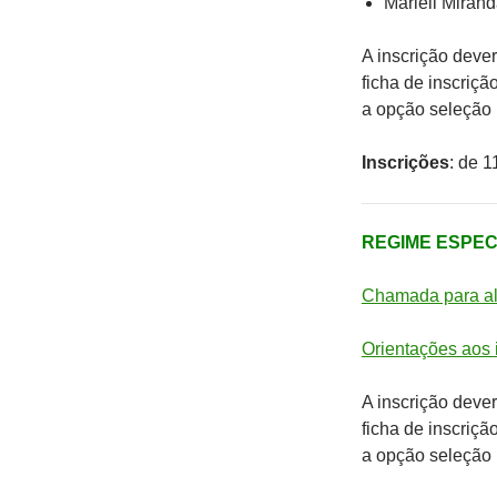
Marieli Miran
A inscrição deve
ficha de inscriç
a opção seleção
Inscrições
: de 1
REGIME ESPECI
Chamada para al
Orientações aos 
A inscrição deve
ficha de inscriç
a opção seleção