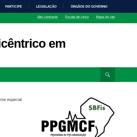
PARTICIPE
LEGISLAÇÃO
ÓRGÃOS DO GOVERNO
Alto contraste
Escala de cinza
Mapa do site
cêntrico em
ime especial