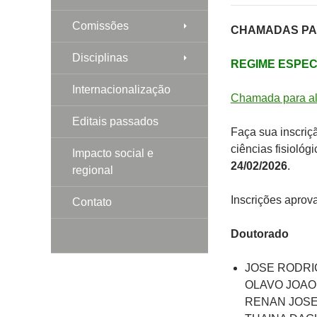
Comissões
CHAMADAS P
Disciplinas
REGIME ESPECI
Internacionalização
Chamada para al
Editais passados
Faça sua inscri
ciências fisioló
Impacto social e
24/02/2026
.
regional
Inscrições aprov
Contato
Doutorado
JOSE RODRI
OLAVO JOAO
RENAN JOSE