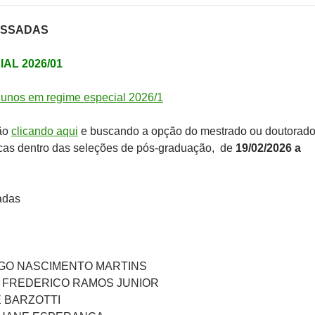
ASSADAS
AL 2026/01
unos em regime especial 2026/1
ção
clicando aqui
e buscando a opção do mestrado ou doutorad
gicas dentro das seleções de pós-graduação, de
19/02/2026 a
adas
GO NASCIMENTO MARTINS
 FREDERICO RAMOS JUNIOR
 BARZOTTI