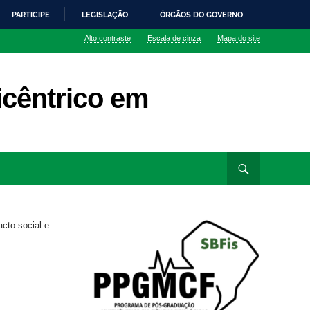
PARTICIPE
LEGISLAÇÃO
ÓRGÃOS DO GOVERNO
Alto contraste
Escala de cinza
Mapa do site
cêntrico em
cto social e