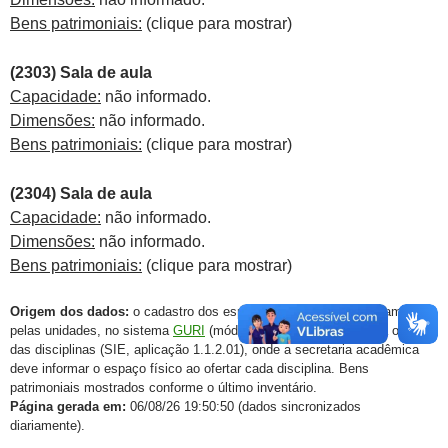
Bens patrimoniais:
(clique para mostrar)
(2303) Sala de aula
Capacidade:
não informado.
Dimensões:
não informado.
Bens patrimoniais:
(clique para mostrar)
(2304) Sala de aula
Capacidade:
não informado.
Dimensões:
não informado.
Bens patrimoniais:
(clique para mostrar)
Origem dos dados:
o cadastro dos espaços físicos é feito diretamente
pelas unidades, no sistema
GURI
(módulo de espaço físico) e na oferta
das disciplinas (SIE, aplicação 1.1.2.01), onde a secretaria acadêmica
deve informar o espaço físico ao ofertar cada disciplina. Bens
patrimoniais mostrados conforme o último inventário.
Página gerada em:
06/08/26 19:50:50 (dados sincronizados
diariamente).