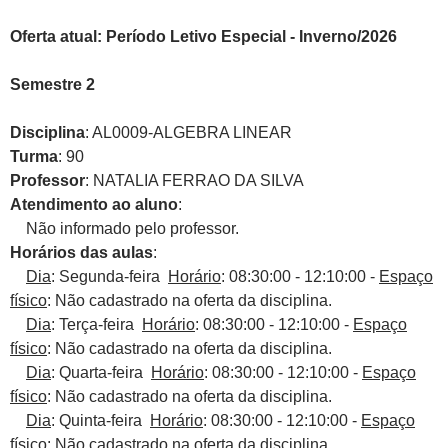
Oferta atual: Período Letivo Especial - Inverno/2026
Semestre 2
Disciplina
: AL0009-ALGEBRA LINEAR
Turma
: 90
Professor
: NATALIA FERRAO DA SILVA
Atendimento ao aluno
:
Não informado pelo professor.
Horários das aulas
:
Dia
: Segunda-feira
Horário
: 08:30:00 - 12:10:00 -
Espaço
físico
: Não cadastrado na oferta da disciplina.
Dia
: Terça-feira
Horário
: 08:30:00 - 12:10:00 -
Espaço
físico
: Não cadastrado na oferta da disciplina.
Dia
: Quarta-feira
Horário
: 08:30:00 - 12:10:00 -
Espaço
físico
: Não cadastrado na oferta da disciplina.
Dia
: Quinta-feira
Horário
: 08:30:00 - 12:10:00 -
Espaço
físico
: Não cadastrado na oferta da disciplina.