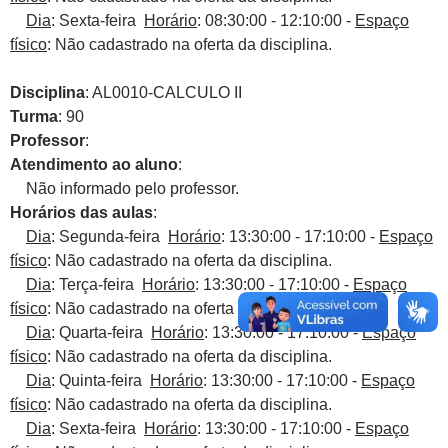
Dia
: Sexta-feira
Horário
: 08:30:00 - 12:10:00 -
Espaço
físico
: Não cadastrado na oferta da disciplina.
Disciplina
: AL0010-CALCULO II
Turma
: 90
Professor
:
Atendimento ao aluno
:
Não informado pelo professor.
Horários das aulas
:
Dia
: Segunda-feira
Horário
: 13:30:00 - 17:10:00 -
Espaço
físico
: Não cadastrado na oferta da disciplina.
Dia
: Terça-feira
Horário
: 13:30:00 - 17:10:00 -
Espaço
físico
: Não cadastrado na oferta da disciplina.
Dia
: Quarta-feira
Horário
: 13:30:00 - 17:10:00 -
Espaço
físico
: Não cadastrado na oferta da disciplina.
Dia
: Quinta-feira
Horário
: 13:30:00 - 17:10:00 -
Espaço
físico
: Não cadastrado na oferta da disciplina.
Dia
: Sexta-feira
Horário
: 13:30:00 - 17:10:00 -
Espaço