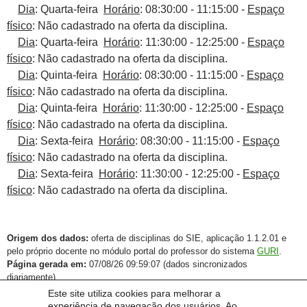
Dia
: Quarta-feira
Horário
: 08:30:00 - 11:15:00 -
Espaço
físico
: Não cadastrado na oferta da disciplina.
Dia
: Quarta-feira
Horário
: 11:30:00 - 12:25:00 -
Espaço
físico
: Não cadastrado na oferta da disciplina.
Dia
: Quinta-feira
Horário
: 08:30:00 - 11:15:00 -
Espaço
físico
: Não cadastrado na oferta da disciplina.
Dia
: Quinta-feira
Horário
: 11:30:00 - 12:25:00 -
Espaço
físico
: Não cadastrado na oferta da disciplina.
Dia
: Sexta-feira
Horário
: 08:30:00 - 11:15:00 -
Espaço
físico
: Não cadastrado na oferta da disciplina.
Dia
: Sexta-feira
Horário
: 11:30:00 - 12:25:00 -
Espaço
físico
: Não cadastrado na oferta da disciplina.
Origem dos dados:
oferta de disciplinas do SIE, aplicação 1.1.2.01 e
pelo próprio docente no módulo portal do professor do sistema
GURI
.
Página gerada em:
07/08/26 09:59:07 (dados sincronizados
diariamente).
Este site utiliza cookies para melhorar a
experiência de navegação dos usuários. Ao