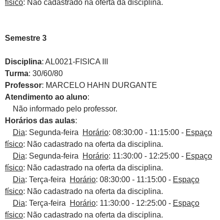
físico
: Não cadastrado na oferta da disciplina.
Semestre 3
Disciplina
: AL0021-FISICA III
Turma
: 30/60/80
Professor
: MARCELO HAHN DURGANTE
Atendimento ao aluno
:
Não informado pelo professor.
Horários das aulas
:
Dia
: Segunda-feira
Horário
: 08:30:00 - 11:15:00 -
Espaço
físico
: Não cadastrado na oferta da disciplina.
Dia
: Segunda-feira
Horário
: 11:30:00 - 12:25:00 -
Espaço
físico
: Não cadastrado na oferta da disciplina.
Dia
: Terça-feira
Horário
: 08:30:00 - 11:15:00 -
Espaço
físico
: Não cadastrado na oferta da disciplina.
Dia
: Terça-feira
Horário
: 11:30:00 - 12:25:00 -
Espaço
físico
: Não cadastrado na oferta da disciplina.