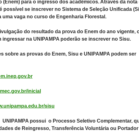
 (Enem) para o ingresso dos acadêmicos. Através da nota
 possível se inscrever no Sistema de Seleção Unificada (S
a uma vaga no curso de Engenharia Florestal.
ivulgação do resultado da prova do Enem do ano vigente, 
 ingressar na UNIPAMPA poderão se inscrever no Sisu.
es sobre as provas do Enem, Sisu e UNIPAMPA podem ser
em.inep.gov.br
.mec.gov.br/inicial
.unipampa.edu.br/sisu
a UNIPAMPA possui o Processo Seletivo Complementar, q
idades de Reingresso, Transferência Voluntária ou Portador