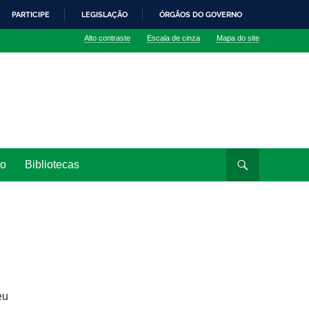
PARTICIPE
LEGISLAÇÃO
ÓRGÃOS DO GOVERNO
Alto contraste
Escala de cinza
Mapa do site
to
Bibliotecas
eu