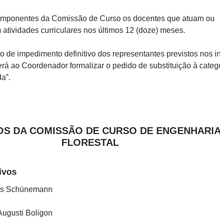
omponentes da Comissão de Curso os docentes que atuam ou
atividades curriculares nos últimos 12 (doze) meses.
o de impedimento definitivo dos representantes previstos nos i
aberá ao Coordenador formalizar o pedido de substituição à categ
a”.
S DA COMISSÃO DE CURSO DE ENGENHARI
FLORESTAL
ivos
is Schünemann
Augusti Boligon