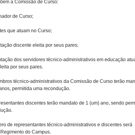
mpõem a Comissão de Curso:
nador de Curso;
ntes que atuam no Curso;
ntação discente eleita por seus pares;
ntação dos servidores técnico-administrativos em educação atu
leita por seus pares.
mbros técnico-administrativos da Comissão de Curso terão ma
 anos, permitida uma recondução.
resentantes discentes terão mandato de 1 (um) ano, sendo perm
ução.
ro de representantes técnico-administrativos e discentes será
o Regimento do Campus.