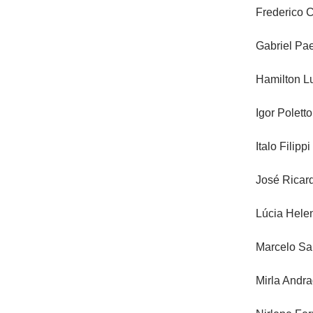
Frederico C
Gabriel Pa
Hamilton L
Igor Poletto
Italo Filippi
José Ricard
Lúcia Hele
Marcelo Sa
Mirla Andr