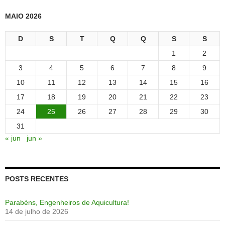
MAIO 2026
D
S
T
Q
Q
S
S
1
2
3
4
5
6
7
8
9
10
11
12
13
14
15
16
17
18
19
20
21
22
23
24
25
26
27
28
29
30
31
« jun
jun »
POSTS RECENTES
Parabéns, Engenheiros de Aquicultura!
14 de julho de 2026