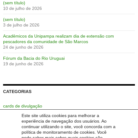
(sem título)
10 de julho de 2026
(sem título)
3 de julho de 2026
Acadêmicos da Unipampa realizam dia de extensão com
pescadores da comunidade de São Marcos
24 de junho de 2026
Fórum da Bacia do Rio Uruguai
19 de junho de 2026
CATEGORIAS
cards de divulgação
Este site utiliza cookies para melhorar a
Extensão
experiência de navegação dos usuários. Ao
continuar utilizando o site, você concorda com a
Sem categoria
política de monitoramento de cookies. Você
pode saber mais sobre quais cookies são