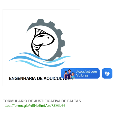
FORMULÁRIO DE JUSTIFICATIVA DE FALTAS
https://forms.gle/nBHoEmfAze7ZHfL66