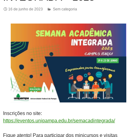
16 de junho de 2023
Sem categoria
Inscrições no site:
https://eventos.unipampa.edu.br/semacadintegrada/
Fique atento! Para participar dos minicursos e visitas