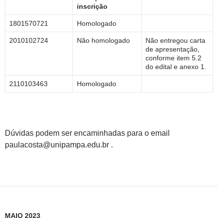
inscrição
1801570721
Homologado
2010102724
Não homologado
Não entregou carta
de apresentação,
conforme item 5.2
do edital e anexo 1.
2110103463
Homologado
Dúvidas podem ser encaminhadas para o email
paulacosta@unipampa.edu.br .
MAIO 2023