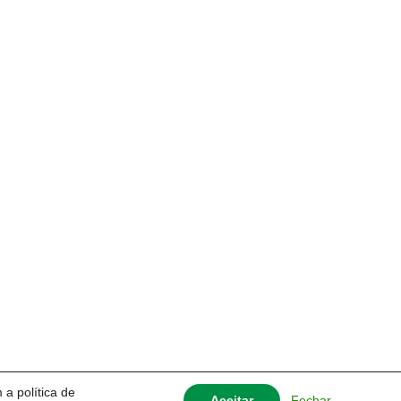
 a política de
Fechar
Aceitar