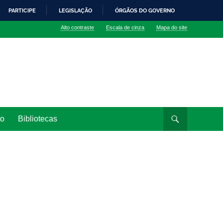
PARTICIPE
LEGISLAÇÃO
ÓRGÃOS DO GOVERNO
Alto contraste
Escala de cinza
Mapa do site
to
Bibliotecas