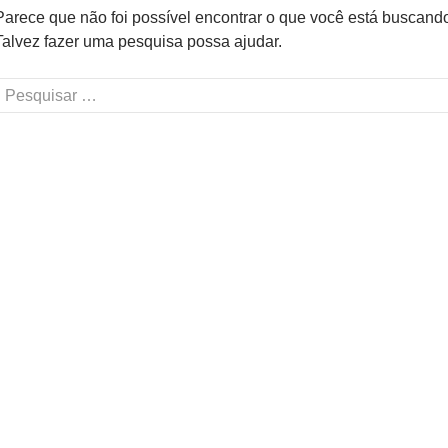
Parece que não foi possível encontrar o que você está buscand
Talvez fazer uma pesquisa possa ajudar.
Pesquisar
or: