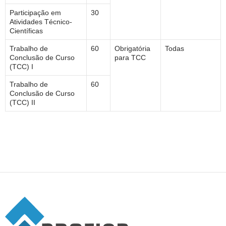
Participação em
30
Atividades Técnico-
Científicas
Trabalho de
60
Obrigatória
Todas
Conclusão de Curso
para TCC
(TCC) I
Trabalho de
60
Conclusão de Curso
(TCC) II