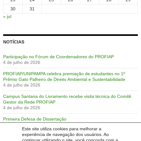
30
31
« jul
NOTÍCIAS
Participação no Fórum de Coordenadores do PROFIAP
4 de julho de 2026
PROFIAP/UNIPAMPA celebra premiação de estudantes no 1º
Prêmio Gato Palheiro de Direito Ambiental e Sustentabilidade
4 de julho de 2026
Campus Santana do Livramento recebe visita técnica do Comitê
Gestor da Rede PROFIAP
4 de julho de 2026
Primeira Defesa de Dissertação
28 de junho de 2026
Este site utiliza cookies para melhorar a
experiência de navegação dos usuários. Ao
PROFIAP-UNIPAMPA
continuar utilizando o site, você concorda com a