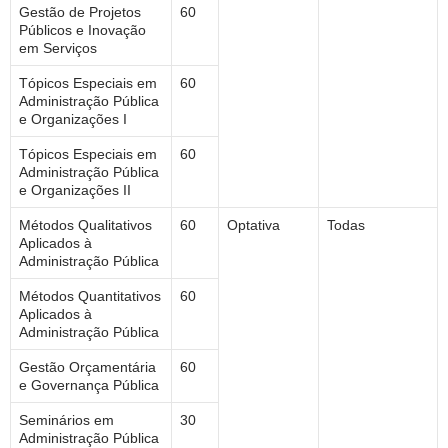
Gestão de Projetos
60
Públicos e Inovação
em Serviços
Tópicos Especiais em
60
Administração Pública
e Organizações I
Tópicos Especiais em
60
Administração Pública
e Organizações II
Métodos Qualitativos
60
Optativa
Todas
Aplicados à
Administração Pública
Métodos Quantitativos
60
Aplicados à
Administração Pública
Gestão Orçamentária
60
e Governança Pública
Seminários em
30
Administração Pública