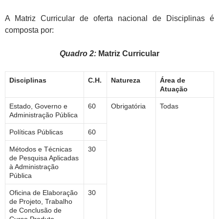
A Matriz Curricular de oferta nacional de Disciplinas é
composta por:
Quadro 2:
Matriz Curricular
Disciplinas
C.H.
Natureza
Área de
Atuação
Estado, Governo e
60
Obrigatória
Todas
Administração Pública
Políticas Públicas
60
Métodos e Técnicas
30
de Pesquisa Aplicadas
à Administração
Pública
Oficina de Elaboração
30
de Projeto, Trabalho
de Conclusão de
Curso,Produto