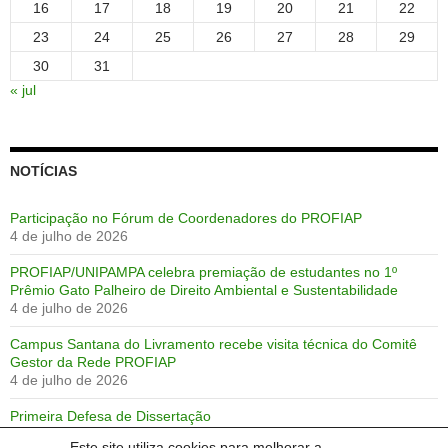
16
17
18
19
20
21
22
23
24
25
26
27
28
29
30
31
« jul
NOTÍCIAS
Participação no Fórum de Coordenadores do PROFIAP
4 de julho de 2026
PROFIAP/UNIPAMPA celebra premiação de estudantes no 1º
Prêmio Gato Palheiro de Direito Ambiental e Sustentabilidade
4 de julho de 2026
Campus Santana do Livramento recebe visita técnica do Comitê
Gestor da Rede PROFIAP
4 de julho de 2026
Primeira Defesa de Dissertação
28 de junho de 2026
Este site utiliza cookies para melhorar a