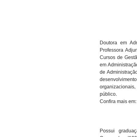
Doutora em Adm
Professora Adj
Cursos de Gestã
em Administraçã
de Administraçã
desenvolvimento
organizacionais
público.
Confira mais em
Possui gradua