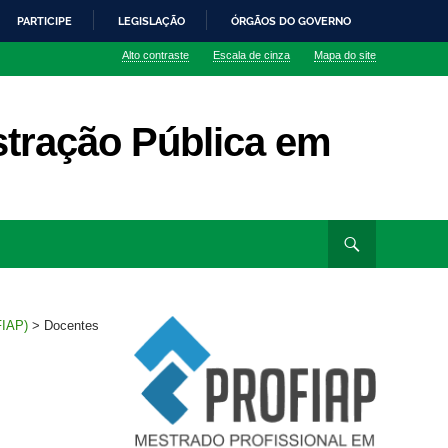
PARTICIPE
LEGISLAÇÃO
ÓRGÃOS DO GOVERNO
Alto contraste
Escala de cinza
Mapa do site
stração Pública em
FIAP)
>
Docentes