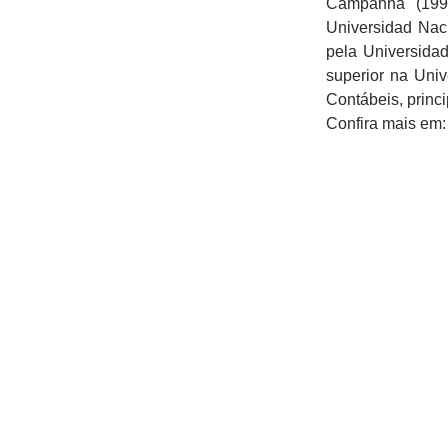
Campanha (1997
Universidad Nac
pela Universidad
superior na Uni
Contábeis, princi
Confira mais em