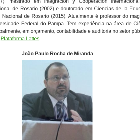
), mestrado em Integración y Cooperación Internacional
ional de Rosario (2002) e doutorado em Ciencias de la Edu
 Nacional de Rosario (2015). Atualmente é professor do magi
versidade Federal do Pampa. Tem experiência na área de Ci
palmente, em orçamento, contabilidade e auditoria no setor púb
:
Plataforma Lattes
João Paulo Rocha de Miranda