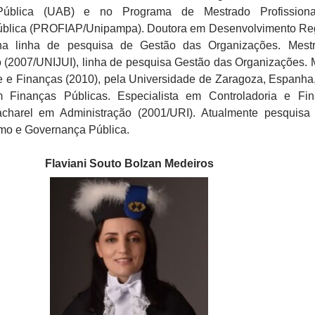
 Pública (UAB) e no Programa de Mestrado Profission
ública (PROFIAP/Unipampa). Doutora em Desenvolvimento Re
 na linha de pesquisa de Gestão das Organizações. Mest
 (2007/UNIJUI), linha de pesquisa Gestão das Organizações. 
 e Finanças (2010), pela Universidade de Zaragoza, Espanha,
 Finanças Públicas. Especialista em Controladoria e Fi
charel em Administração (2001/URI). Atualmente pesquisa
o e Governança Pública.
Flaviani Souto Bolzan Medeiros