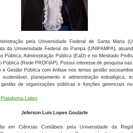
inistração pela Universidade Federal de Santa Maria (U
unta da Universidade Federal do Pampa (UNIPAMPA), atuan
o Pública, Administração Pública (EaD) e no Mestrado Profis
o Pública (Rede PROFIAP). Possui interesse de pesquisa nas
o e Gestão Pública com ênfase nos temas gestão socioambie
 sustentável, planejamento e administração estratégica, e
, gestão de organizações públicas e funções gerenciais no
:
Plataforma Lattes
Jeferson Luis Lopes Goularte
ção em Ciências Contábeis pela Universidade da Regi