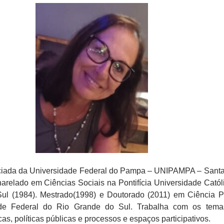
ciada da Universidade Federal do Pampa – UNIPAMPA – Sant
arelado em Ciências Sociais na Pontifícia Universidade Catól
ul (1984). Mestrado(1998) e Doutorado (2011) em Ciência Po
ade Federal do Rio Grande do Sul. Trabalha com os tema
icas, políticas públicas e processos e espaços participativos.