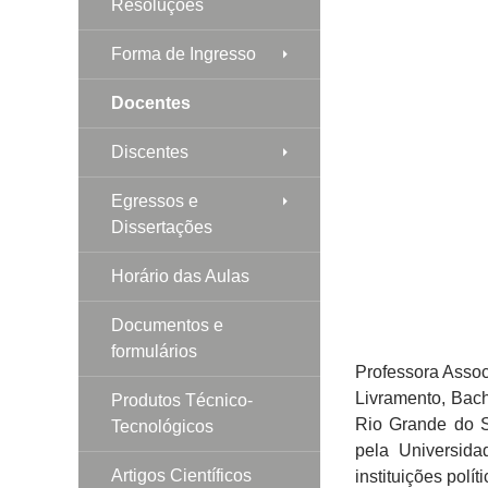
Resoluções
Forma de Ingresso
Docentes
Discentes
Egressos e
Dissertações
Horário das Aulas
Documentos e
formulários
Professora Asso
Livramento, Bach
Produtos Técnico-
Rio Grande do S
Tecnológicos
pela Universid
Artigos Científicos
instituições polít