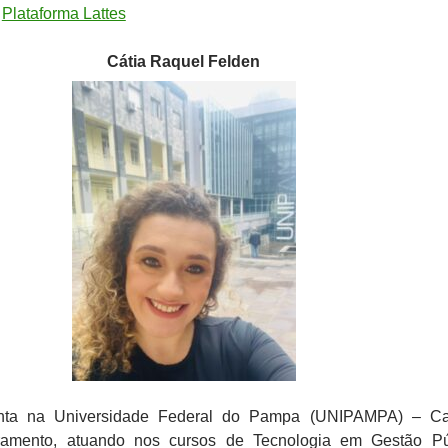
:
Plataforma Lattes
Cátia Raquel Felden
unta na Universidade Federal do Pampa (UNIPAMPA) – C
ramento, atuando nos cursos de Tecnologia em Gestão Pú