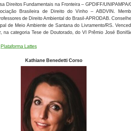
sa Direitos Fundamentais na Fronteira – GPDIFF/UNIPAMPA
ciação Brasileira de Direito do Vinho – ABDVIN. Memb
rofessores de Direito Ambiental do Brasil-APRODAB. Conselhe
pal de Meio Ambiente de Santana do Livramento/RS. Vence
r, na categoria Tese de Doutorado, do VI Prêmio José Bonifá
:
Plataforma Lattes
Kathiane Benedetti Corso