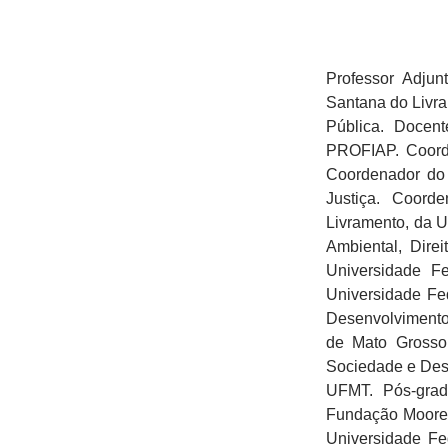
Professor Adju
Santana do Livra
Pública. Docen
PROFIAP. Coord
Coordenador do 
Justiça. Coor
Livramento, da U
Ambiental, Direi
Universidade F
Universidade Fe
Desenvolvimento
de Mato Grosso
Sociedade e Des
UFMT. Pós-grad
Fundação Moore/
Universidade Fe