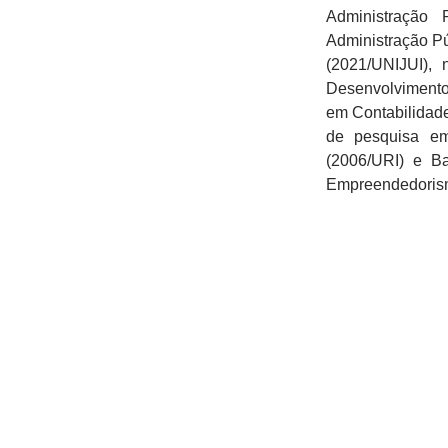
Administração
Administração P
(2021/UNIJUI),
Desenvolvimento
em Contabilidade
de pesquisa em
(2006/URI) e Ba
Empreendedorism