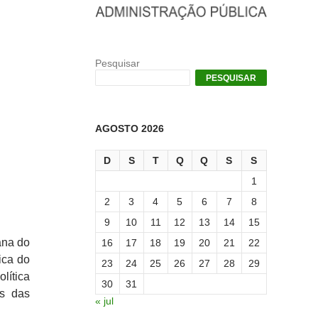
Pesquisar
PESQUISAR
AGOSTO 2026
D
S
T
Q
Q
S
S
1
2
3
4
5
6
7
8
9
10
11
12
13
14
15
ana do
16
17
18
19
20
21
22
ica do
23
24
25
26
27
28
29
lítica
30
31
s das
« jul