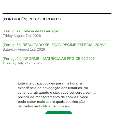
(PORTUGUÊS) POSTS RECENTES
(Português) Defesa de Dissertação
Friday August 7th, 2026
(Português) RESULTADO SELEÇÃO REGIME ESPECIAL 2026/2
Saturday August 1st, 2026
(Português) INFORME – MATRÍCULAS PPG-CB 02/2026
Tuesday July 21st, 2026
Este site utiliza cookies para melhorar a
LANGUAGE:
experiência de navegação dos usuários. Ao
continuar utilizando o site, você concorda com a
Português
English
Español
política de monitoramento de cookies. Você
pode saber mais sobre quais cookies são
utilizados na
Política de cookies
.