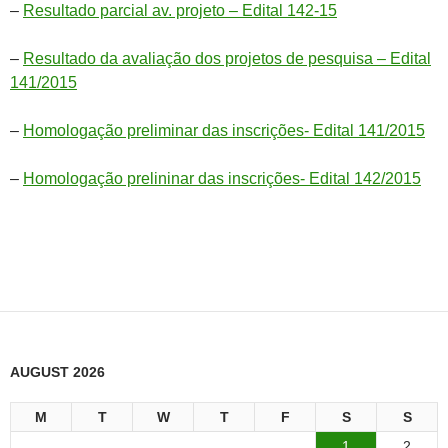
–
Resultado parcial av. projeto – Edital 142-15
–
Resultado da avaliação dos projetos de pesquisa – Edital
141/2015
–
Homologação preliminar das inscrições- Edital 141/2015
–
Homologação prelininar das inscrições- Edital 142/2015
AUGUST 2026
M
T
W
T
F
S
S
1
2