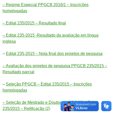
– Regime Especial PPGCB 2016/1 – Inscrições
homologadas
– Edital 235/2015 – Resultado final
– Edital 235-2015 -Resultado da avaliação em língua
inglesa
–
Edital 235-2015 – Nota final dos projetos de pesquisa
– Avaliação dos projetos de pesquisa PPGCB 235/2015 –
Resultado parcial
–
Seleção PPGCB – Edital 235/2015 – Inscrições
homologadas
– Seleção de Mestrado e Doutorado PPGCB – Edital
235/2015 – Retificação (2)