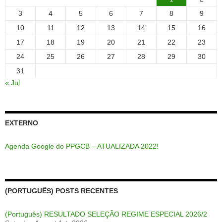
3
4
5
6
7
8
9
10
11
12
13
14
15
16
17
18
19
20
21
22
23
24
25
26
27
28
29
30
31
« Jul
EXTERNO
Agenda Google do PPGCB – ATUALIZADA 2022!
(PORTUGUÊS) POSTS RECENTES
(Português) RESULTADO SELEÇÃO REGIME ESPECIAL 2026/2