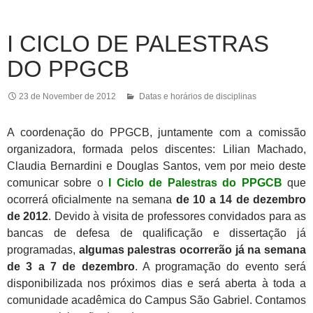
I CICLO DE PALESTRAS
DO PPGCB
23 de November de 2012
Datas e horários de disciplinas
A coordenação do PPGCB, juntamente com a comissão
organizadora, formada pelos discentes: Lilian Machado,
Claudia Bernardini e Douglas Santos, vem por meio deste
comunicar sobre o
I Ciclo de Palestras do PPGCB
que
ocorrerá oficialmente na semana
de 10 a 14 de dezembro
de 2012
. Devido à visita de professores convidados para as
bancas de defesa de qualificação e dissertação já
programadas,
algumas palestras ocorrerão já na semana
de 3 a 7 de dezembro
. A programação do evento será
disponibilizada nos próximos dias e será aberta à toda a
comunidade acadêmica do Campus São Gabriel. Contamos