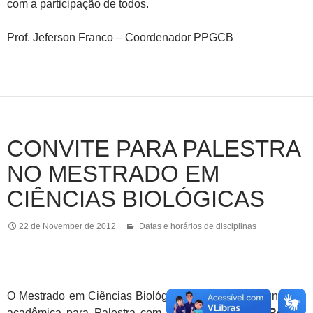
com a participação de todos.
Prof. Jeferson Franco – Coordenador PPGCB
CONVITE PARA PALESTRA
NO MESTRADO EM
CIÊNCIAS BIOLÓGICAS
22 de November de 2012
Datas e horários de disciplinas
O Mestrado em Ciências Biológicas convida a comunidade
acadêmica para Palestra com a
Prof.ª Dr.ª Célia Regina