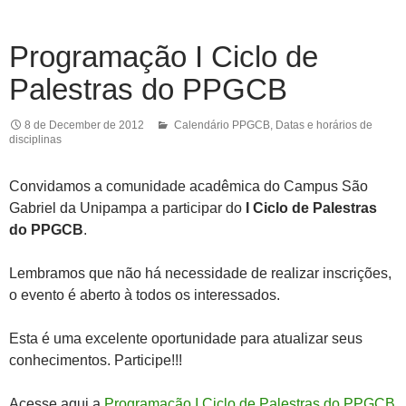
Programação I Ciclo de
Palestras do PPGCB
8 de December de 2012
Calendário PPGCB
,
Datas e horários de
disciplinas
Convidamos a comunidade acadêmica do Campus São
Gabriel da Unipampa a participar do
I Ciclo de Palestras
do PPGCB
.
Lembramos que não há necessidade de realizar inscrições,
o evento é aberto à todos os interessados.
Esta é uma excelente oportunidade para atualizar seus
conhecimentos. Participe!!!
Acesse aqui a
Programação I Ciclo de Palestras do PPGCB