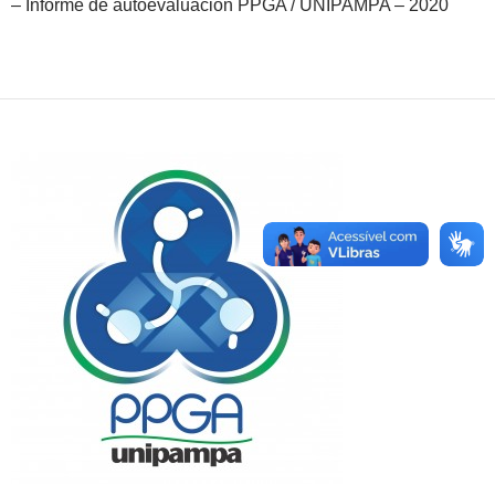
– Informe de autoevaluación PPGA / UNIPAMPA – 2020