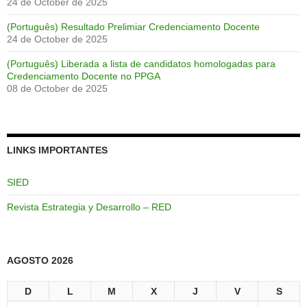
24 de October de 2025
(Português) Resultado Prelimiar Credenciamento Docente
24 de October de 2025
(Português) Liberada a lista de candidatos homologadas para
Credenciamento Docente no PPGA
08 de October de 2025
LINKS IMPORTANTES
SIED
Revista Estrategia y Desarrollo – RED
AGOSTO 2026
D
L
M
X
J
V
S