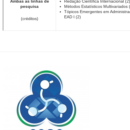
Ambas as linhas de
Redação Científica Internacional (2
pesquisa
Métodos Estatísticos Multivariados 
Tópicos Emergentes em Administra
EAD I (2)
(créditos)