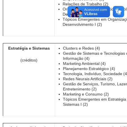
Relações de Trabalho (2)
Organizações Rurais, Políticas Públ
Desenvolvimento (2)
Tópicos Emergentes em Organizaç
Desenvolvimento I (2)
Estratégia e Sistemas
Clusters e Redes (4)
Gestão de Sistemas e Tecnologias 
Informação (4)
(créditos)
Marketing Ambiental (4)
Planejamento Estratégico (4)
Tecnologia, Indivíduo, Sociedade (4
Redes Neurais Artificiais (2)
Gestão de Serviços, Turismo, Lazer
Entretenimento (2)
Marketing e Consumo (2)
Tópicos Emergentes em Estratégia
Sistemas I (2)