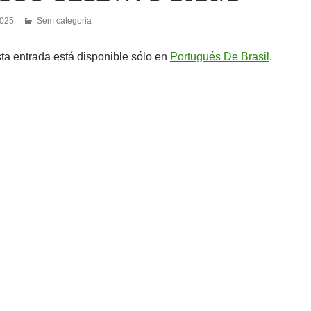
2025
Sem categoria
sta entrada está disponible sólo en
Portugués De Brasil
.