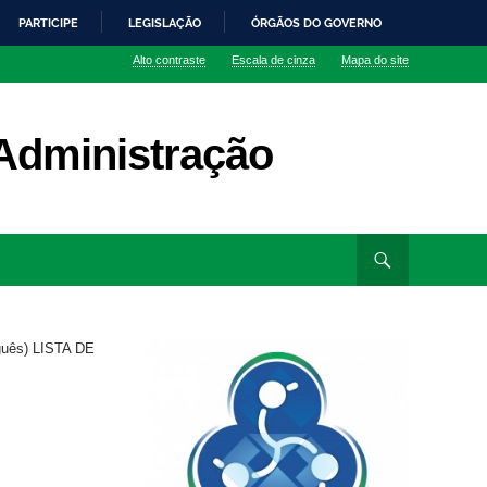
PARTICIPE
LEGISLAÇÃO
ÓRGÃOS DO GOVERNO
Alto contraste
Escala de cinza
Mapa do site
Administração
guês) LISTA DE