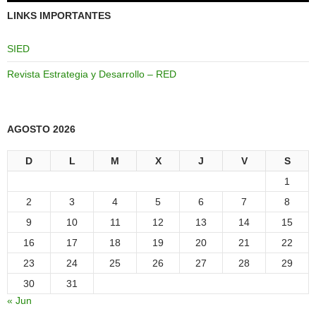
LINKS IMPORTANTES
SIED
Revista Estrategia y Desarrollo – RED
AGOSTO 2026
D
L
M
X
J
V
S
1
2
3
4
5
6
7
8
9
10
11
12
13
14
15
16
17
18
19
20
21
22
23
24
25
26
27
28
29
30
31
« Jun