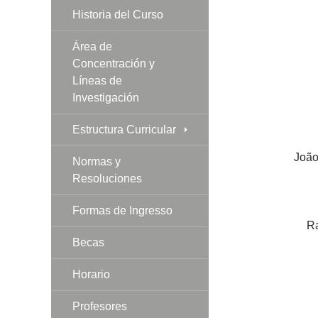
Historia del Curso
Área de
Concentración y
Líneas de
Investigación
Estructura Curricular
João
Normas y
Resoluciones
Formas de Ingresso
Ra
Becas
Horario
Profesores