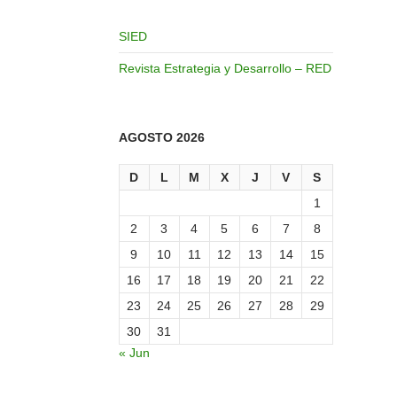
SIED
Revista Estrategia y Desarrollo – RED
AGOSTO 2026
D
L
M
X
J
V
S
1
2
3
4
5
6
7
8
9
10
11
12
13
14
15
16
17
18
19
20
21
22
23
24
25
26
27
28
29
30
31
« Jun