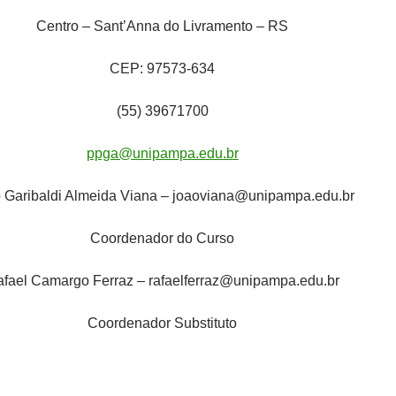
Centro – Sant’Anna do Livramento – RS
CEP: 97573-634
(55) 39671700
ppga@unipampa.edu.br
 Garibaldi Almeida Viana – joaoviana@unipampa.edu.br
Coordenador do Curso
fael Camargo Ferraz – rafaelferraz@unipampa.edu.br
Coordenador Substituto