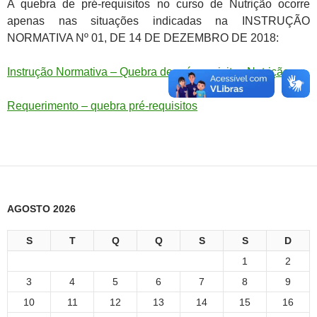
A quebra de pré-requisitos no curso de Nutrição ocorre
apenas nas situações indicadas na INSTRUÇÃO
NORMATIVA Nº 01, DE 14 DE DEZEMBRO DE 2018:
Instrução Normativa – Quebra de pré-requisitos Nutrição
Requerimento – quebra pré-requisitos
AGOSTO 2026
S
T
Q
Q
S
S
D
1
2
3
4
5
6
7
8
9
10
11
12
13
14
15
16