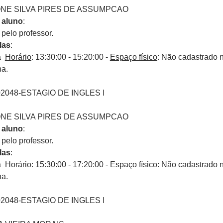
ONE SILVA PIRES DE ASSUMPCAO
 aluno
:
elo professor.
las
:
ra
Horário
: 13:30:00 - 15:20:00 -
Espaço físico
: Não cadastrado 
na.
02048-ESTAGIO DE INGLES I
ONE SILVA PIRES DE ASSUMPCAO
 aluno
:
elo professor.
las
:
ra
Horário
: 15:30:00 - 17:20:00 -
Espaço físico
: Não cadastrado 
na.
02048-ESTAGIO DE INGLES I