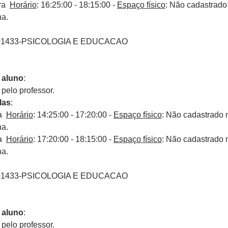
ira
Horário
: 16:25:00 - 18:15:00 -
Espaço físico
: Não cadastrado
na.
01433-PSICOLOGIA E EDUCACAO
 aluno
:
elo professor.
las
:
ra
Horário
: 14:25:00 - 17:20:00 -
Espaço físico
: Não cadastrado 
na.
ra
Horário
: 17:20:00 - 18:15:00 -
Espaço físico
: Não cadastrado 
na.
01433-PSICOLOGIA E EDUCACAO
 aluno
:
elo professor.