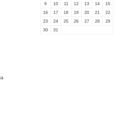
9
10
11
12
13
14
15
16
17
18
19
20
21
22
23
24
25
26
27
28
29
30
31
na