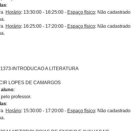
las
:
ira
Horário
: 13:30:00 - 16:25:00 -
Espaço físico
: Não cadastrado
na.
ira
Horário
: 16:25:00 - 17:20:00 -
Espaço físico
: Não cadastrado
na.
01373-INTRODUCAO A LITERATURA
ACIR LOPES DE CAMARGOS
 aluno
:
elo professor.
las
:
ira
Horário
: 15:30:00 - 17:20:00 -
Espaço físico
: Não cadastrado
na.