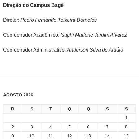
Direção do Campus Bagé
Diretor:
Pedro Fernando Teixeira Dorneles
Coordenador Acadêmico:
Isaphi Marlene Jardim Alvarez
Coordenador Administrativo:
Anderson Silva de Araújo
AGOSTO 2026
D
S
T
Q
Q
S
S
1
2
3
4
5
6
7
8
9
10
11
12
13
14
15