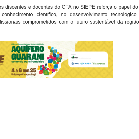
dos discentes e docentes do CTA no SIEPE reforça o papel do
conhecimento científico, no desenvolvimento tecnológic
fissionais comprometidos com o futuro sustentável da regiã