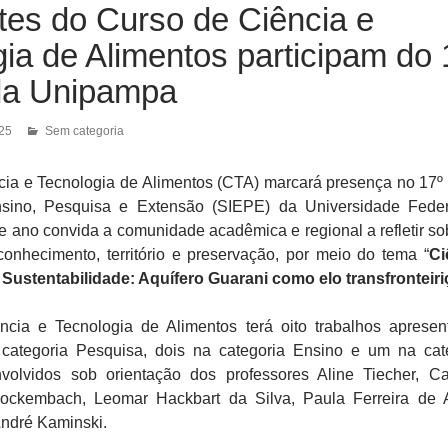
tes do Curso de Ciência e
ia de Alimentos participam do 
da Unipampa
025
Sem categoria
cia e Tecnologia de Alimentos (CTA) marcará presença no 17º
nsino, Pesquisa e Extensão (SIEPE) da Universidade Fede
 ano convida a comunidade acadêmica e regional a refletir so
onhecimento, território e preservação, por meio do tema “
Ci
ustentabilidade: Aquífero Guarani como elo transfronteiri
cia e Tecnologia de Alimentos terá oito trabalhos apresen
categoria Pesquisa, dois na categoria Ensino e um na cat
volvidos sob orientação dos professores Aline Tiecher, Ca
ockembach, Leomar Hackbart da Silva, Paula Ferreira de 
André Kaminski.