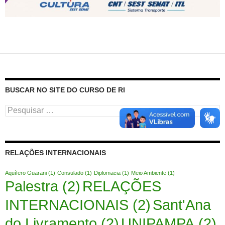
BUSCAR NO SITE DO CURSO DE RI
Pesquisar
por:
RELAÇÕES INTERNACIONAIS
Aquífero Guarani
(1)
Consulado
(1)
Diplomacia
(1)
Meio Ambiente
(1)
Palestra
(2)
RELAÇÕES
INTERNACIONAIS
(2)
Sant'Ana
do Livramento
(2)
UNIPAMPA
(2)