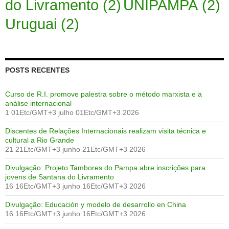
do Livramento
(2)
UNIPAMPA
(2)
Uruguai
(2)
POSTS RECENTES
Curso de R.I. promove palestra sobre o método marxista e a
análise internacional
1 01Etc/GMT+3 julho 01Etc/GMT+3 2026
Discentes de Relações Internacionais realizam visita técnica e
cultural a Rio Grande
21 21Etc/GMT+3 junho 21Etc/GMT+3 2026
Divulgação: Projeto Tambores do Pampa abre inscrições para
jovens de Santana do Livramento
16 16Etc/GMT+3 junho 16Etc/GMT+3 2026
Divulgação: Educación y modelo de desarrollo en China
16 16Etc/GMT+3 junho 16Etc/GMT+3 2026