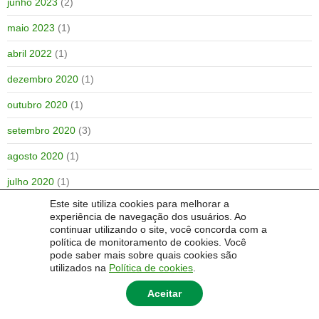
junho 2023
(2)
maio 2023
(1)
abril 2022
(1)
dezembro 2020
(1)
outubro 2020
(1)
setembro 2020
(3)
agosto 2020
(1)
julho 2020
(1)
Este site utiliza cookies para melhorar a
outubro 2019
(1)
experiência de navegação dos usuários. Ao
continuar utilizando o site, você concorda com a
julho 2019
(1)
política de monitoramento de cookies. Você
pode saber mais sobre quais cookies são
utilizados na
Política de cookies
.
Aceitar