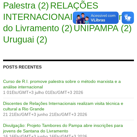
Palestra
(2)
RELAÇÕES
INTERNACIONAIS
(2)
Sant'Ana
do Livramento
(2)
UNIPAMPA
(2)
Uruguai
(2)
POSTS RECENTES
Curso de R.I. promove palestra sobre o método marxista e a
análise internacional
1 01Etc/GMT+3 julho 01Etc/GMT+3 2026
Discentes de Relações Internacionais realizam visita técnica e
cultural a Rio Grande
21 21Etc/GMT+3 junho 21Etc/GMT+3 2026
Divulgação: Projeto Tambores do Pampa abre inscrições para
jovens de Santana do Livramento
16 16Etc/GMT+3 junho 16Etc/GMT+3 2026