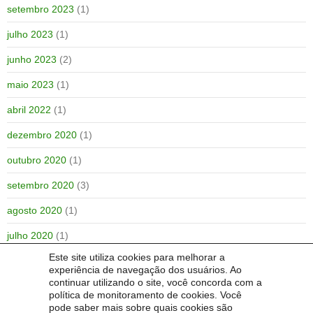
setembro 2023
(1)
julho 2023
(1)
junho 2023
(2)
maio 2023
(1)
abril 2022
(1)
dezembro 2020
(1)
outubro 2020
(1)
setembro 2020
(3)
agosto 2020
(1)
julho 2020
(1)
Este site utiliza cookies para melhorar a
outubro 2019
(1)
experiência de navegação dos usuários. Ao
continuar utilizando o site, você concorda com a
julho 2019
(1)
política de monitoramento de cookies. Você
pode saber mais sobre quais cookies são