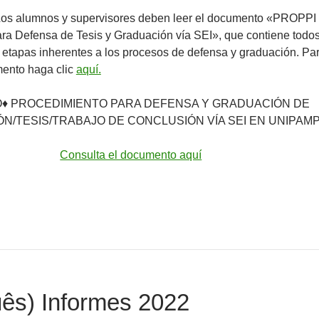
Los alumnos y supervisores deben leer el documento «PROPPI
ra Defensa de Tesis y Graduación vía SEI», que contiene todos
 etapas inherentes a los procesos de defensa y graduación. Pa
ento haga clic
aquí.
O♦ PROCEDIMIENTO PARA DEFENSA Y GRADUACIÓN DE
ÓN/TESIS/TRABAJO DE CONCLUSIÓN VÍA SEI EN UNIPAM
Consulta el documento aquí
uês) Informes 2022