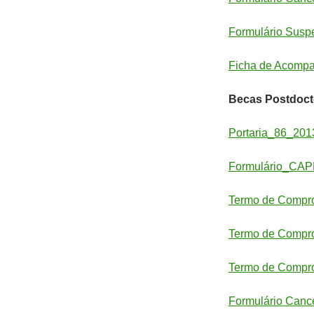
Formulário Susp
Ficha de Acompa
Becas Postdoct
Portaria_86_2
Formulário_CA
Termo de Compr
Termo de Compr
Termo de Compr
Formulário Cance