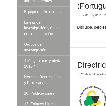
Informes gerales
(Portug
Equipo de Profesores
12 de July de 2022
Líneas de
Disculpa, pero e
investigación y áreas
de concentración
Grupos de
Investigación
4. Asignaturas y oferta
Directri
2016 / I
20 de April de 202
Normas, Documentos
y Procesos
10. Publicaciones
13. Enlaces Útiles