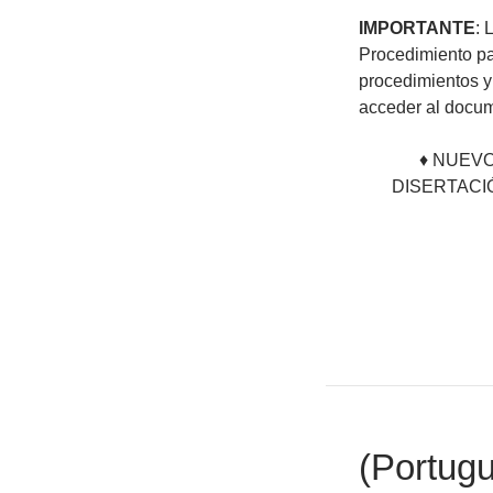
IMPORTANTE
: 
Procedimiento pa
procedimientos y
acceder al docum
♦ NUEV
DISERTACI
(Portug