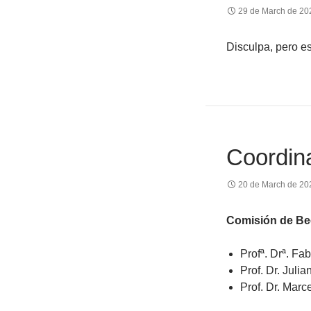
29 de March de 20
Disculpa, pero e
Coordin
20 de March de 20
Comisión de Be
Profª. Drª. Fa
Prof. Dr. Juli
Prof. Dr. Mar