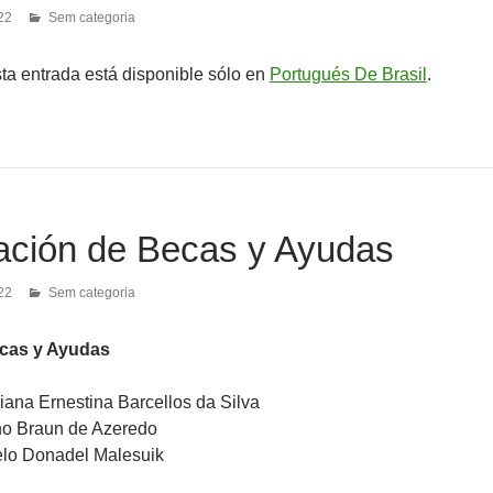
22
Sem categoria
sta entrada está disponible sólo en
Portugués De Brasil
.
ación de Becas y Ayudas
22
Sem categoria
cas y Ayudas
biana Ernestina Barcellos da Silva
ano Braun de Azeredo
celo Donadel Malesuik