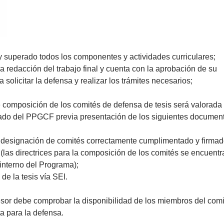
y superado todos los componentes y actividades curriculares;
la redacción del trabajo final y cuenta con la aprobación de su
 solicitar la defensa y realizar los trámites necesarios;
e composición de los comités de defensa de tesis será valorada 
ado del PPGCF previa presentación de los siguientes documen
 designación de comités correctamente cumplimentado y firmad
 (las directrices para la composición de los comités se encuent
interno del Programa);
e la tesis vía SEI.
esor debe comprobar la disponibilidad de los miembros del comi
a para la defensa.