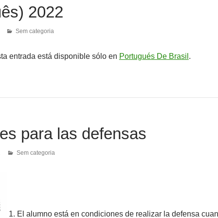
uês) 2022
Sem categoria
sta entrada está disponible sólo en
Portugués De Brasil
.
ces para las defensas
2
Sem categoria
1. El alumno está en condiciones de realizar la defensa cua