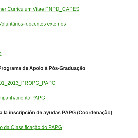
cher Curriculum Vitae PNPD_CAPES
Voluntários- docentes externos
o
rograma de Apoio à Pós-Graduação
_001_2013_PROPG_PAPG
companhamento PAPG
a la inscripción de ayudas PAPG (Coordenação)
ão da Classificação do PAPG