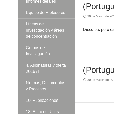
Informes gerales
(Portug
Equipo de Profesores
30 de March de 20
Líneas de
Disculpa, pero e
investigación y áreas
de concentración
Grupos de
Investigación
4. Asignaturas y oferta
(Portug
2016 / I
30 de March de 20
Normas, Documentos
y Procesos
10. Publicaciones
13. Enlaces Útiles