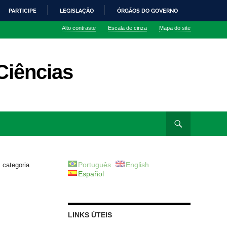
PARTICIPE
LEGISLAÇÃO
ÓRGÃOS DO GOVERNO
Alto contraste
Escala de cinza
Mapa do site
Ciências
Português
English
categoria
Español
LINKS ÚTEIS