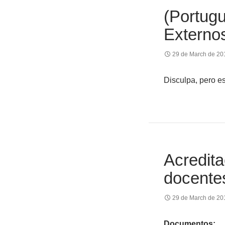
(Portug
Externo
29 de March de 20
Disculpa, pero e
Acredita
docente
29 de March de 20
Documentos: