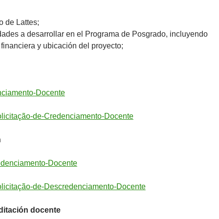
 de Lattes;
idades a desarrollar en el Programa de Posgrado, incluyendo
 financiera y ubicación del proyecto;
nciamento-Docente
olicitação-de-Credenciamento-Docente
n
edenciamento-Docente
olicitação-de-Descredenciamento-Docente
ditación docente