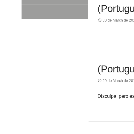
(Portugu
30 de March de 20
(Portug
29 de March de 20
Disculpa, pero e