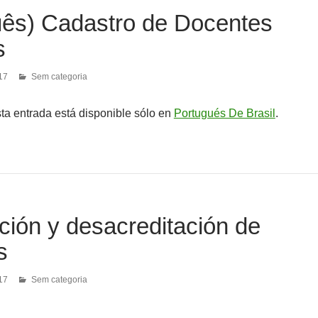
uês) Cadastro de Docentes
s
17
Sem categoria
sta entrada está disponible sólo en
Portugués De Brasil
.
ción y desacreditación de
s
17
Sem categoria