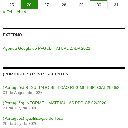
25
26
27
28
29
30
31
« Feb
Abr »
EXTERNO
Agenda Google do PPGCB – ATUALIZADA 2022!
(PORTUGUÊS) POSTS RECENTES
(Português) RESULTADO SELEÇÃO REGIME ESPECIAL 2026/2
01 de August de 2026
(Português) INFORME – MATRÍCULAS PPG-CB 02/2026
21 de July de 2026
(Português) Qualificação de Tese
20 de July de 2026