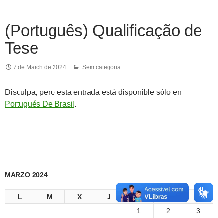
(Português) Qualificação de
Tese
7 de March de 2024
Sem categoria
Disculpa, pero esta entrada está disponible sólo en
Portugués De Brasil
.
MARZO 2024
L
M
X
J
V
S
D
1
2
3